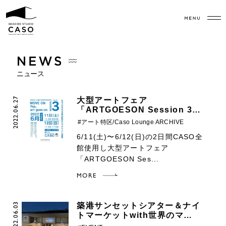
ニュース
2022.06.27
大型アートフェア
「ARTGOESON Session 3…
#アート特区/Caso Lounge ARCHIVE
6/11(土)〜6/12(日)の2日間CASO全
館使用し大型アートフェア
「ARTGOESON Ses...
MORE
2022.06.03
築港サンセットシアター＆ナイ
トマーケットwith世界のマ…