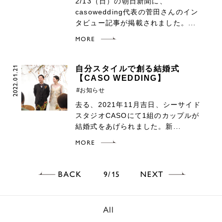
2/13（日）の朝日新聞に、
casowedding代表の菅田さんのイン
タビュー記事が掲載されました。...
MORE
2022.01.21
自分スタイルで創る結婚式
【CASO WEDDING】
#お知らせ
去る、2021年11月吉日、シーサイド
スタジオCASOにて1組のカップルが
結婚式をあげられました。新...
MORE
BACK
NEXT
9
15
All