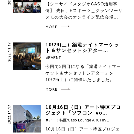
【シーサイドスタジオCASO活用事
例】 先日、Eスポーツ＿グランツーリ
スモの大会のオンライン配信会場...
MORE
2022.11.17
10/29(土）築港ナイトマーケッ
ト＆サンセットシアター…
#EVENT
今回で3回目になる「築港ナイトマー
ケット＆サンセットシアター」を
10/29(土）に開催いたしました。...
MORE
2022.11.17
10月16日（日）アート特区プロ
ジェクト「ソフコン_vo…
#アート特区/Caso Lounge ARCHIVE
10月16日（日）アート特区プロジェ