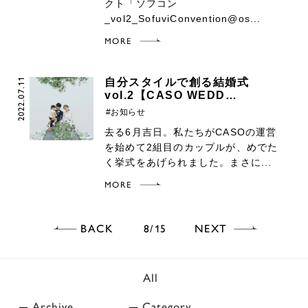
クト「ソフコン
_vol2_SofuviConvention@os...
MORE
2022.07.11
自分スタイルで創る結婚式
vol.2【CASO WEDD…
#お知らせ
去る6月吉日。私たちがCASOの運営
を始めて2組目のカップルが、めでた
く挙式をあげられました。まさに...
MORE
BACK
NEXT
8
15
All
Archive
Category