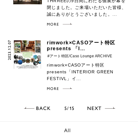
THRREEの9日間にわたる個展が幕を
閉じました。ご来場いただいた皆様、
誠にありがとうございました。...
MORE
2023.12.07
rimwork×CASOアート特区
presents 「I…
#アート特区/Caso Lounge ARCHIVE
rimwork×CASOアート特区
presents「INTERIOR GREEN
FESTIVL」イ...
MORE
BACK
NEXT
5
15
All