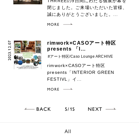
THRREEの9日間にわたる個展が幕を
閉じました。ご来場いただいた皆様、
誠にありがとうございました。...
MORE
2023.12.07
rimwork×CASOアート特区
presents 「I…
#アート特区/Caso Lounge ARCHIVE
rimwork×CASOアート特区
presents「INTERIOR GREEN
FESTIVL」イ...
MORE
BACK
NEXT
5
15
All