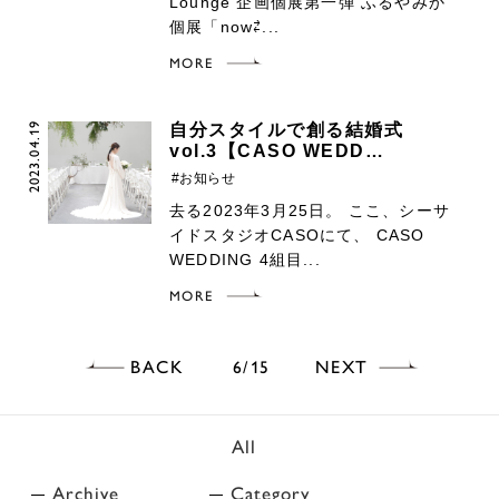
Lounge 企画個展第一弾 ふるやみか
個展「now⇄...
MORE
2023.04.19
自分スタイルで創る結婚式
vol.3【CASO WEDD…
#お知らせ
去る2023年3月25日。 ここ、シーサ
イドスタジオCASOにて、 CASO
WEDDING 4組目...
MORE
BACK
NEXT
6
15
All
Archive
Category