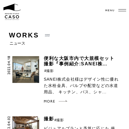
ニュース
2022.04.18
便利な大阪市内で大規模セット
撮影『事例紹介:SANEI株…
#撮影
SANEI株式会社様はデザイン性に優れ
た水栓金具、バルブや配管などの水道
用品、 キッチン、バス、シャ...
MORE
2022.04.02
撮影
#撮影
ビジュアルプランと予算に応じた 撮