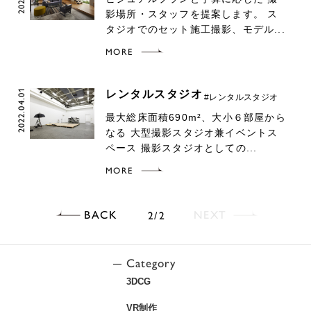
影場所・スタッフを提案します。 ス
タジオでのセット施工撮影、モデル...
MORE
2022.04.01
レンタルスタジオ
#レンタルスタジオ
最大総床面積690m²、大小６部屋から
なる 大型撮影スタジオ兼イベントス
ペース 撮影スタジオとしての...
MORE
BACK
NEXT
2
2
Category
3DCG
VR制作