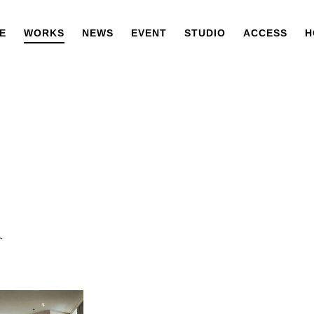
E
WORKS
NEWS
EVENT
STUDIO
ACCESS
H
介