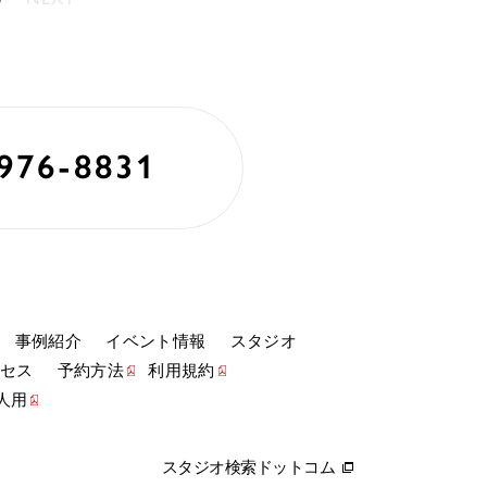
976-8831
事例紹介
イベント情報
スタジオ
セス
予約方法
利用規約
人用
スタジオ検索ドットコム