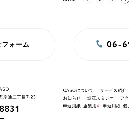
06-6
せフォーム
ASO
CASOについて
サービス紹介
港区海岸通二丁目
7-23
お知らせ
堀江スタジオ
アク
-8831
申込用紙_企業用
申込用紙_個