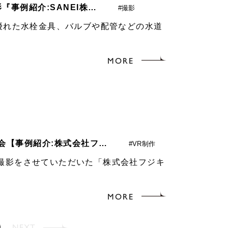
事例紹介:SANEI株…
#撮影
に優れた水栓金具、バルブや配管などの水道
MORE
会【事例紹介:株式会社フ…
#VR制作
撮影をさせていただいた「株式会社フジキ
.
MORE
NEXT