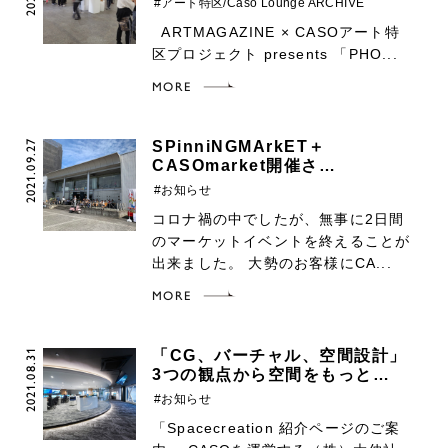
#アート特区/Caso Lounge ARCHIVE
ARTMAGAZINE × CASOアート特
区プロジェクト presents 「PHO...
MORE
2021.09.27
SPinniNGMArkET＋
CASOmarket開催さ…
#お知らせ
コロナ禍の中でしたが、無事に2日間
のマーケットイベントを終えることが
出来ました。 大勢のお客様にCA...
MORE
2021.08.31
「CG、バーチャル、空間設計」
3つの観点から空間をもっと…
#お知らせ
「Spacecreation 紹介ページのご案