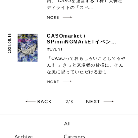
内」 CASOを運営する（株）大伸社
ディライトの「スペ...
MORE
2021.08.16
CASOmarket＋
SPinniNGMArkETイベン…
#EVENT
「CASOっておもしろいことしてるや
ん!! 」きっと来場者の皆様に、そん
な風に思っていただける新し...
MORE
BACK
NEXT
2
3
All
Archive
Category