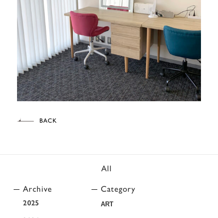
BACK
All
Archive
Category
2025
ART