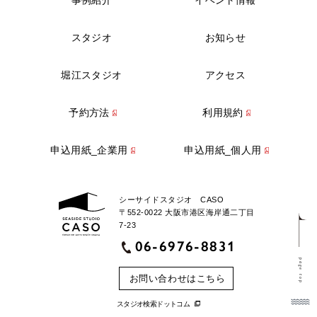
スタジオ
お知らせ
堀江スタジオ
アクセス
予約方法
利用規約
申込用紙_企業用
申込用紙_個人用
シーサイドスタジオ CASO
〒552-0022 大阪市港区海岸通二丁目
7-23
06-6976-8831
page top
お問い合わせはこちら
スタジオ検索ドットコム