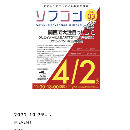
2022.10.29
sat
# EVENT