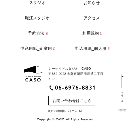
スタジオ
お知らせ
堀江スタジオ
アクセス
予約方法
利用規約
申込用紙_企業用
申込用紙_個人用
シーサイドスタジオ CASO
〒552-0022 大阪市港区海岸通二丁目
7-23
06-6976-8831
page top
お問い合わせはこちら
スタジオ検索ドットコム
Copyright © CASO All Rights Reserved.