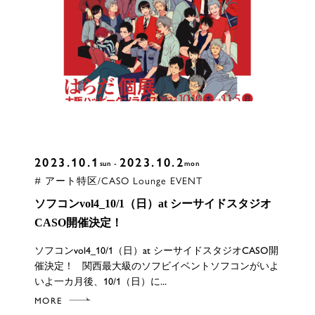
2023.10.1
2023.10.2
sun
mon
# アート特区/CASO Lounge EVENT
ソフコンvol4_10/1（日）at シーサイドスタジオ
CASO開催決定！
ソフコンvol4_10/1（日）at シーサイドスタジオCASO開
催決定！ 関西最大級のソフビイベントソフコンがいよ
いよ一カ月後、10/1（日）に...
MORE