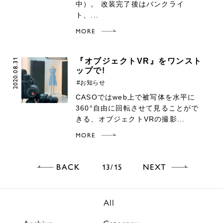
中）。 改装完了後はバンクライ
ト、...
MORE
2020.08.31
『オブジェクトVR』をワンスト
ップで!
#お知らせ
CASOではweb上で被写体を水平に
360°自由に回転させて見ることがで
きる、オブジェクトVRの撮影...
MORE
BACK
NEXT
13
15
All
Archive
Category