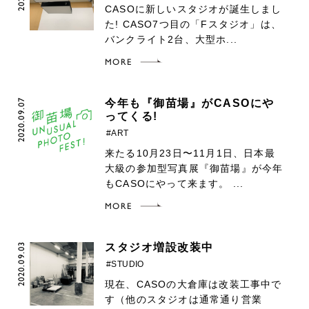
CASOに新しいスタジオが誕生しまし
た! CASO7つ目の「Fスタジオ」は、
バンクライト2台、大型ホ...
MORE
2020.09.07
今年も『御苗場』がCASOにや
ってくる!
#ART
来たる10月23日〜11月1日、日本最
大級の参加型写真展『御苗場』が今年
もCASOにやって来ます。 ...
MORE
2020.09.03
スタジオ増設改装中
#STUDIO
現在、CASOの大倉庫は改装工事中で
す（他のスタジオは通常通り営業