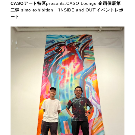
CASO
アート特区
presents.CASO Lounge
企画個展第
二弾
simo exhibition ‘INSIDE and OUT’
イベントレポ
ート