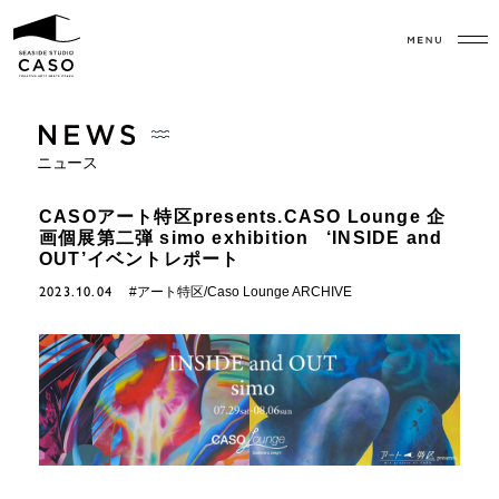
ニュース
CASOアート特区presents.CASO Lounge 企
画個展第二弾 simo exhibition ‘INSIDE and
OUT’イベントレポート
2023.10.04
#アート特区/Caso Lounge ARCHIVE