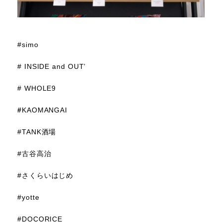
#simo
# INSIDE and OUT’
# WHOLE9
#
KAOMANGAI
#TANK酒場
#古谷高治
#さくらいはじめ
#yotte
#DOCORICE