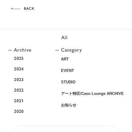
BACK
All
Archive
Category
2025
ART
2024
EVENT
2023
STUDIO
2022
アート特区/Caso Lounge ARCHIVE
2021
お知らせ
2020