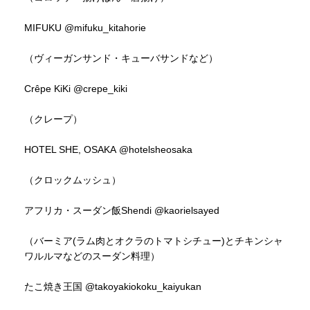
MIFUKU
@mifuku_kitahorie
（ヴィーガンサンド・キューバサンドなど）
Crêpe KiKi
@crepe_kiki
（クレープ）
HOTEL SHE, OSAKA
@hotelsheosaka
（クロックムッシュ）
アフリカ・スーダン飯Shendi
@kaorielsayed
（バーミア(ラム肉とオクラのトマトシチュー)とチキンシャ
ワルルマなどのスーダン料理）
たこ焼き王国
@takoyakiokoku_kaiyukan