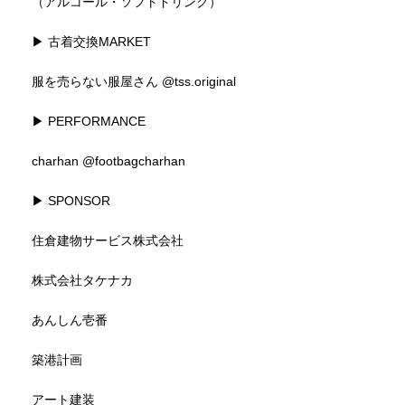
（アルコール・ソフトドリンク）
▶︎ 古着交換MARKET
服を売らない服屋さん
@tss.original
▶︎ PERFORMANCE
charhan
@footbagcharhan
▶ SPONSOR
住倉建物サービス株式会社
株式会社タケナカ
あんしん壱番
築港計画
アート建装