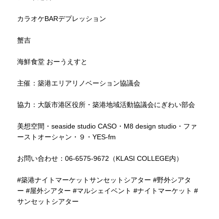
カラオケBARデプレッション
蟹吉
海鮮食堂 おーうえすと
主催：築港エリアリノベーション協議会
協力：大阪市港区役所・築港地域活動協議会にぎわい部会
美想空間・seaside studio CASO・M8 design studio・ファ
ーストオーシャン・９・YES-fm
お問い合わせ：06-6575-9672（KLASI COLLEGE内）
#築港ナイトマーケットサンセットシアター
#野外シアタ
ー
#屋外シアター
#マルシェイベント
#ナイトマーケット
#
サンセットシアター