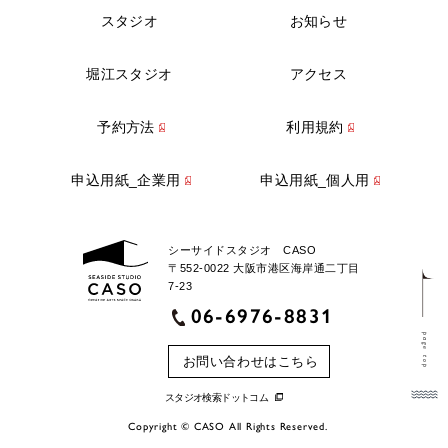
スタジオ
お知らせ
堀江スタジオ
アクセス
予約方法
利用規約
申込用紙_企業用
申込用紙_個人用
シーサイドスタジオ CASO
〒552-0022 大阪市港区海岸通二丁目
7-23
06-6976-8831
page top
お問い合わせはこちら
スタジオ検索ドットコム
Copyright © CASO All Rights Reserved.