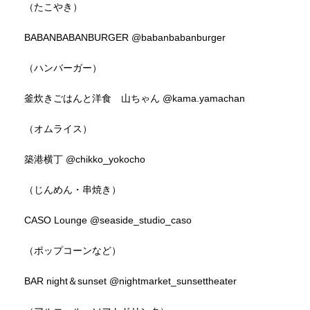
（たこやき）
BABANBABANBURGER
@babanbabanburger
（ハンバーガー）
釜炊きごはんと洋食 山ちゃん
@kama.yamachan
（オムライス）
築港横丁
@chikko_yokocho
（じんめん・串焼き）
CASO Lounge
@seaside_studio_caso
（ポップコーンなど）
BAR night＆sunset
@nightmarket_sunsettheater