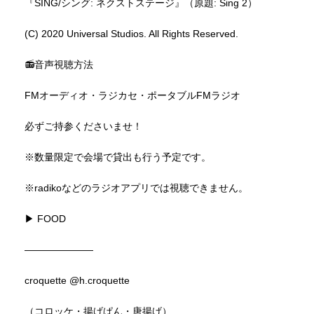
『SING/シング: ネクストステージ』（原題: Sing 2）
(C) 2020 Universal Studios. All Rights Reserved.
📻音声視聴方法
FMオーディオ・ラジカセ・ポータブルFMラジオ
必ずご持参くださいませ！
※数量限定で会場で貸出も行う予定です。
※radikoなどのラジオアプリでは視聴できません。
▶︎ FOOD
———————
croquette
@h.croquette
（コロッケ・揚げぱん・唐揚げ）