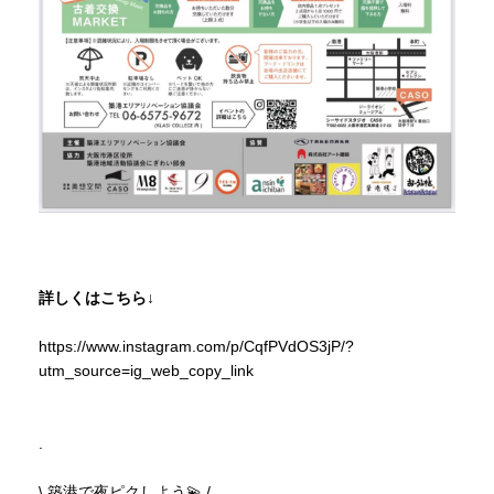
詳しくはこちら↓
https://www.instagram.com/p/CqfPVdOS3jP/?
utm_source=ig_web_copy_link
.
\ 築港で夜ピクしよう💫 /