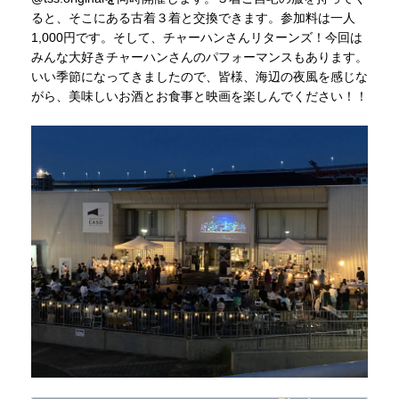
ると、そこにある古着３着と交換できます。参加料は一人
1,000円です。そして、チャーハンさんリターンズ！今回は
みんな大好きチャーハンさんのパフォーマンスもあります。
いい季節になってきましたので、皆様、海辺の夜風を感じな
がら、美味しいお酒とお食事と映画を楽しんでください！！